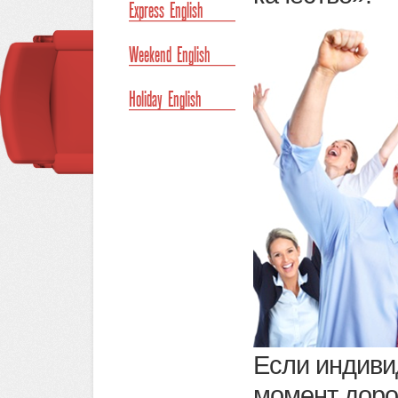
Express English
Weekend English
Holiday English
Если индиви
момент доро